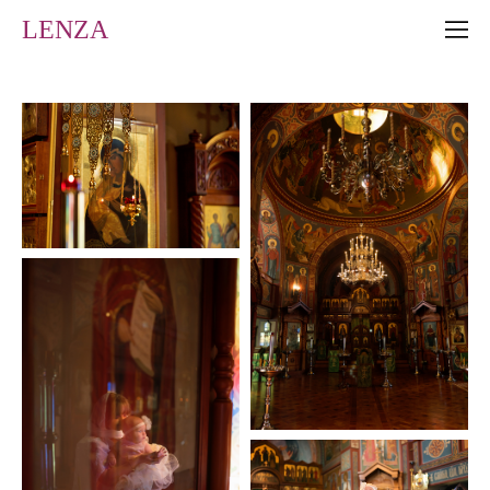
LENZA